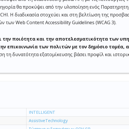
τηγορία θα προκύψει από την υλοποίηση ενός Παρατηρητη
HI. Η διαδικασία στοχεύει και στη βελτίωση της προσβα
 των Web Content Accessibility Guidelines (WCAG 3).
ι την ποιότητα και την αποτελεσματικότητα των υπ
ην επικοινωνία των πολιτών με τον δημόσιο τομέα, α
αση τη δυνατότητα εξατομίκευσης βάσει προφίλ και ιστορι
INTELLIGENT
AssistiveTechnology
Σύστημα ειδοποιήσεων GOV.GR