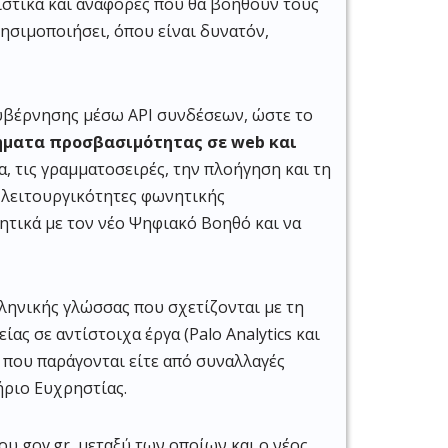
ιστικά και αναφορές που θα βοηθούν τους
ρησιμοποιήσει, όπου είναι δυνατόν,
κυβέρνησης μέσω API συνδέσεων, ώστε το
ήματα προσβασιμότητας σε web και
α, τις γραμματοσειρές, την πλοήγηση και τη
 λειτουργικότητες φωνητικής
ητικά με τον νέο Ψηφιακό Βοηθό και να
ληνικής γλώσσας που σχετίζονται με τη
ς σε αντίστοιχα έργα (Palo Analytics και
 που παράγονται είτε από συναλλαγές
ριο Ευχρηστίας.
υ gov.gr, μεταξύ των οποίων και ο νέος