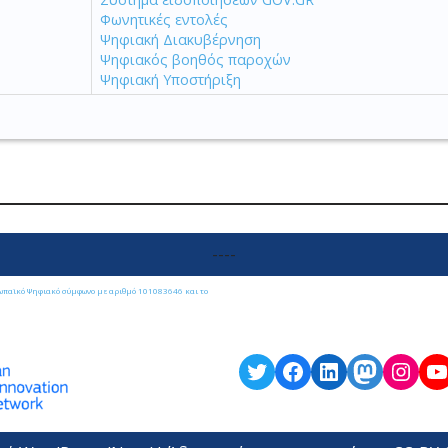
Φωνητικές εντολές
Ψηφιακή Διακυβέρνηση
Ψηφιακός βοηθός παροχών
Ψηφιακή Υποστήριξη
----
ωπαϊκό Ψηφιακό σύμφωνο με αριθμό 101083646 και το