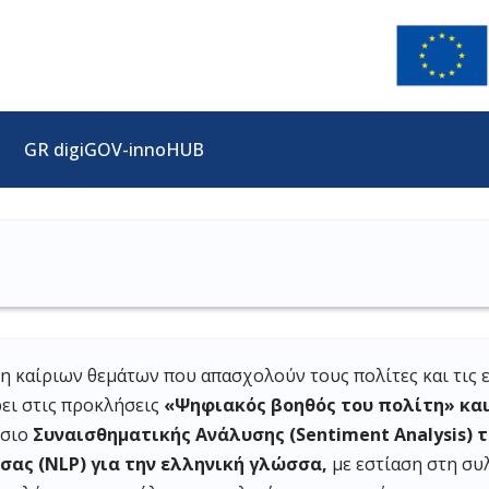
GR digiGOV-innoHUB
 καίριων θεμάτων που απασχολούν τους πολίτες και τις επ
ει στις προκλήσεις
«Ψηφιακός βοηθός του πολίτη» κα
ίσιο
Συναισθηματικής Ανάλυσης (Sentiment Analysis)
ας (NLP) για την ελληνική γλώσσα,
με εστίαση στη συ