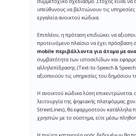
συμμετοχικό σχεδιασμό. Στόχος είναι να 
υπεύθυνους να βελτιώνουν τις υπηρεσίες (
εργαλεία ανοικτού κώδικα.
Επιπλέον, η πρόταση επιδιώκει να αξιοπ
προτεινόμενο πλαίσιο να έχει πρόσβαση σ
mobile περιβάλλοντα για άτομα με αν
συμβατότητα των ιστοσελίδων και εφαρμο
αλληλεπίδρασης (Text-to-Speech & Speech
αξιοποιούν τις υπηρεσίες του δημόσιου τ
Η ανοικτού κώδικα λύση επικεντρώνεται 
λειτουργία της ψηφιακής πλατφόρμας gov.g
StreetLines), θα εφαρμοστούν κατάλληλα 
χρηστών με το σύστημα, είτε μέσω πληθο
Η πρώτη κατηγορία ροής δεδομένων θα προκ