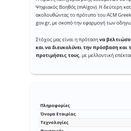
Ψηφιακός Βοηθός (mAIgov). Η δεύτερη κα
ακολουθώντας το πρότυπο του ACM GreekC
gov.gr, με σκοπό την εφαρμογή των οδηγιών
Στόχος μας είναι η πρόταση
να βελτιώσε
και να διευκολύνει την πρόσβαση και τ
προτιμήσεις τους
, με μελλοντική επέκτ
Πληροφορίες
Όνομα Εταιρίας
Τεχνολογίες
Θεματικές