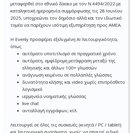
μεταφερθεί στο εθνικό δίκαιο με τον Ν.4494/2022 με
καταληκτική ημερομηνία συμμόρφωσης τις 28 Ιουνίου
2025, υποχρεώνει τον δημόσιο αλλά και τον ιδιωτικό
τομέα να παρέχουν ισότιμη εξυπηρέτηση προς ΑΜΕΑ.
Η Evenly προσφέρει εξελιγμένη AI
λειτουργικότητα,
όπως
αυτόματο υποτιτλισμό σε πραγματικό χρόνο
αυτόματη, αμφίδρομη μετάφραση μεταξύ της
ελληνικής και άλλων 100+ γλωσσών
ανάγνωση κειμένου σε πολλαπλές γλώσσες
δυνατότητα κλήσης και video χωρίς επιπρόσθετο
λογισμικό
ιερμηνεία νοηματικής γλώσσας
live chat
ανταλλαγή εγγράφων, κτλ.
Λειτουργεί σε όλες τις συσκευές (κινητά / PC / tablet)
και λειτουργικά συστήματα, χωρίς να απαιτεί ειδικό