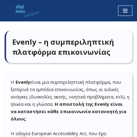
Μεταπηδήστε
στο
περιεχόμενο
Evenly – η συμπεριληπτική
πλατφόρμα επικοινωνίας
Η
Evenly
είναι μια συμπεριληπτική πλατφόρμα, που
ξεπερνά τα εμπόδια επικοινωνίας, όπως οι ειδικές
ανάγκες (δυσκολίες ακοής, νοητικά προβλήματα, κτλ), η
ηλικία και η γλώσσα.
Η αποστολή της
Evenly είναι
να καταστήσει κάθε επικοινωνία κατανοητή για
όλους.
Η οδηγία European Accessibility Act, που έχει