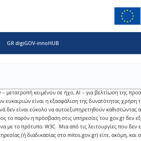
GR digiGOV-innoHUB
– μετατροπή κειμένου σε ήχο, ΑΙ – για βελτίωση της πρ
ων ευκαιριών είναι η εξασφάλιση της δυνατότητας χρήση 
χνά δεν είναι εύκολο να αυτοεξυπηρετηθούν καθιστώντας 
ς το παρόν η πρόσβαση στις υπηρεσίες του gov.gr δεν εξ
 με το πρότυπο. W3C. Μια από τις λειτουργίες που δεν 
ηρεσίας (ή διαδικασίας στο mitos.gov.gr) είτε, ακόμη, και