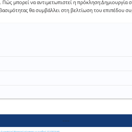
. Πώς μπορεί να αντιμετωπιστεί η πρόκληση:Δημιουργία
οσβασιμότητας θα συμβάλλει στη βελτίωση του επιπέδου σ
----
το Ευρωπαϊκό Ψηφιακό σύμφωνο με αριθμό 101083646