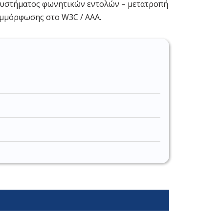
 συστήματος φωνητικών εντολών – μετατροπή
υμμόρφωσης στο W3C / AAA.