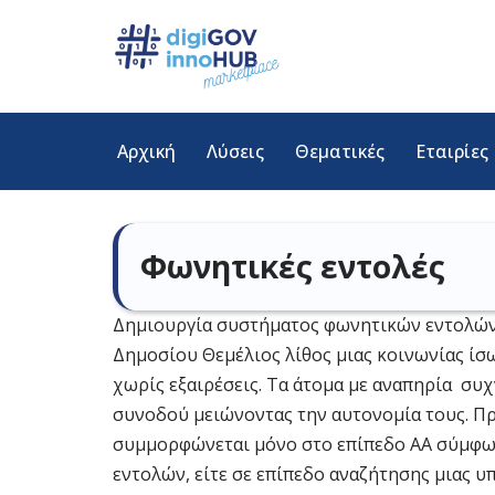
Μεταπηδήστε
στο
περιεχόμενο
Αρχική
Λύσεις
Θεματικές
Εταιρίες
Φωνητικές εντολές
Δημιουργία συστήματος φωνητικών εντολών 
Δημοσίου Θεμέλιος λίθος μιας κοινωνίας ίσ
χωρίς εξαιρέσεις. Τα άτομα με αναπηρία συ
συνοδού μειώνοντας την αυτονομία τους. Προ
συμμορφώνεται μόνο στο επίπεδο ΑΑ σύμφωνα
εντολών, είτε σε επίπεδο αναζήτησης μιας υπ