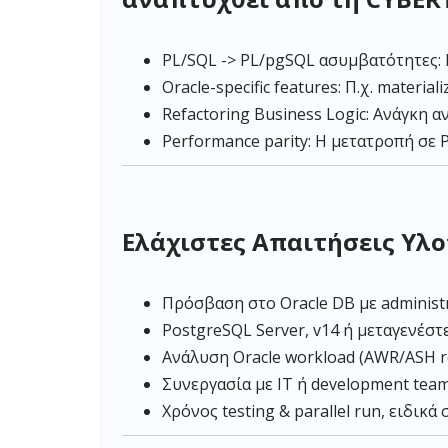
PL/SQL -> PL/pgSQL ασυμβατότητες: Π
Oracle-specific features: Π.χ. material
Refactoring Business Logic: Ανάγκη α
Performance parity: H μετατροπή σε 
Ελάχιστες Απαιτήσεις Υλο
Πρόσβαση στο Oracle DB με administr
PostgreSQL Server, v14 ή μεταγενέστ
Ανάλυση Oracle workload (AWR/ASH rep
Συνεργασία με IT ή development team 
Χρόνος testing & parallel run, ειδικά 