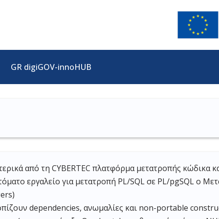
GR digiGOV-innoHUB
ωτερικά από τη CYBERTEC πλατφόρμα μετατροπής κώδικα κα
τόματο εργαλείο για μετατροπή PL/SQL σε PL/pgSQL o Μετατ
ers)
οπίζουν dependencies, ανωμαλίες και non-portable constru