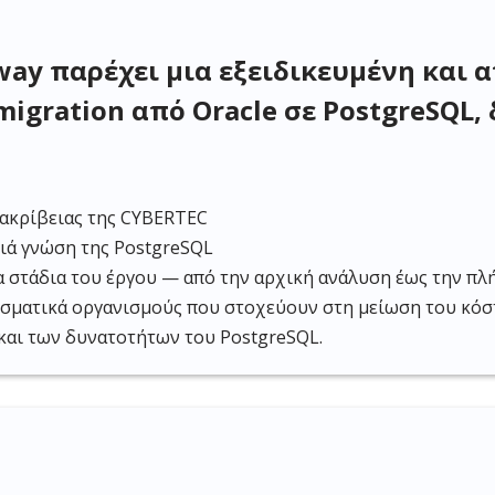
ay παρέχει μια εξειδικευμένη και 
migration από Oracle σε PostgreSQL
ακρίβειας της CYBERTEC
ιά γνώση της PostgreSQL
 στάδια του έργου — από την αρχική ανάλυση έως την π
εσματικά οργανισμούς που στοχεύουν στη μείωση του κόσ
 και των δυνατοτήτων του PostgreSQL.