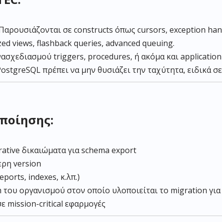
αρουσιάζονται σε constructs όπως cursors, exception hand
ized views, flashback queries, advanced queuing.
νασχεδιασμού triggers, procedures, ή ακόμα και application
PostgreSQL πρέπει να μην θυσιάζει την ταχύτητα, ειδικά 
ποίησης:
ative δικαιώματα για schema export
ερη version
orts, indexes, κ.λπ.)
του οργανισμού στον οποίο υλοποιείται το migration για t
σε mission-critical εφαρμογές