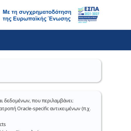
ι δεδομένων, που περιλαμβάνει:
ροπή Oracle-specific αντικειμένων (π.χ.
cts