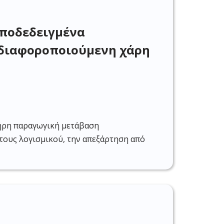
αποδεδειγμένα
, διαφοροποιούμενη χάρη
λήρη παραγωγική μετάβαση
τους λογισμικού, την απεξάρτηση από