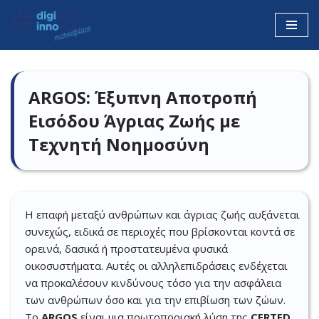
Μεταπηδήστε
στο
περιεχόμενο
ARGOS: Έξυπνη Αποτροπή
Εισόδου Άγριας Ζωής με
Τεχνητή Νοημοσύνη
Η επαφή μεταξύ ανθρώπων και άγριας ζωής αυξάνεται
συνεχώς, ειδικά σε περιοχές που βρίσκονται κοντά σε
ορεινά, δασικά ή προστατευμένα φυσικά
οικοσυστήματα. Αυτές οι αλληλεπιδράσεις ενδέχεται
να προκαλέσουν κινδύνους τόσο για την ασφάλεια
των ανθρώπων όσο και για την επιβίωση των ζώων.
Το
ARGOS
είναι μια πρωτοποριακή λύση της
CERTED
,