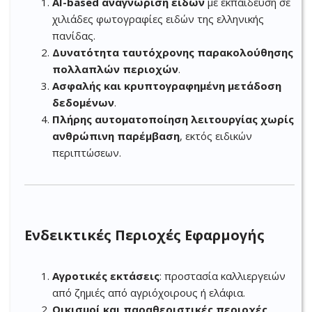
AI-based αναγνώριση ειδών
με εκπαίδευση σε
χιλιάδες φωτογραφίες ειδών της ελληνικής
πανίδας.
Δυνατότητα ταυτόχρονης παρακολούθησης
πολλαπλών περιοχών
.
Ασφαλής και κρυπτογραφημένη μετάδοση
δεδομένων
.
Πλήρης αυτοματοποίηση λειτουργίας χωρίς
ανθρώπινη παρέμβαση
, εκτός ειδικών
περιπτώσεων.
Ενδεικτικές Περιοχές Εφαρμογής
Αγροτικές εκτάσεις
: προστασία καλλιεργειών
από ζημιές από αγριόχοιρους ή ελάφια.
Οικισμοί και παραθεριστικές περιοχές