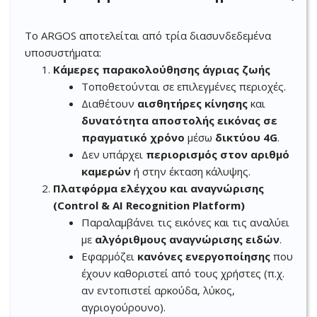
Το ARGOS αποτελείται από τρία διασυνδεδεμένα
υποσυστήματα:
Κάμερες παρακολούθησης άγριας ζωής
Τοποθετούνται σε επιλεγμένες περιοχές.
Διαθέτουν
αισθητήρες κίνησης
και
δυνατότητα αποστολής εικόνας σε
πραγματικό χρόνο
μέσω
δικτύου 4G
.
Δεν υπάρχει
περιορισμός στον αριθμό
καμερών
ή στην έκταση κάλυψης.
Πλατφόρμα ελέγχου και αναγνώρισης
(Control & AI Recognition Platform)
Παραλαμβάνει τις εικόνες και τις αναλύει
με
αλγόριθμους αναγνώρισης ειδών
.
Εφαρμόζει
κανόνες ενεργοποίησης
που
έχουν καθοριστεί από τους χρήστες (π.χ.
αν εντοπιστεί αρκούδα, λύκος,
αγριογούρουνο).