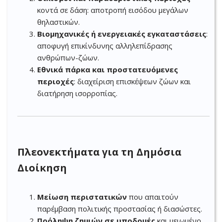
κοντά σε δάση: αποτροπή εισόδου μεγάλων
θηλαστικών.
Βιομηχανικές ή ενεργειακές εγκαταστάσεις
:
αποφυγή επικίνδυνης αλληλεπίδρασης
ανθρώπων-ζώων.
Εθνικά πάρκα και προστατευόμενες
περιοχές
: διαχείριση επισκέψεων ζώων και
διατήρηση ισορροπίας.
Πλεονεκτήματα για τη Δημόσια
Διοίκηση
Μείωση περιστατικών
που απαιτούν
παρέμβαση πολιτικής προστασίας ή διασώστες.
Πρόληψη ζημιών σε υποδομές
και μειωμένο