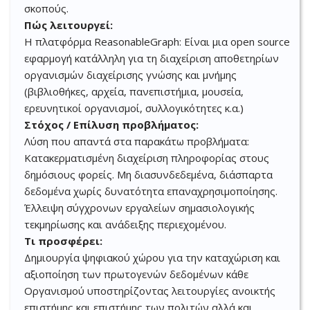
σκοπούς.
Πώς λειτουργεί:
Η πλατφόρμα ReasonableGraph: Είναι μια open source
εφαρμογή κατάλληλη για τη διαχείριση αποθετηρίων
οργανισμών διαχείρισης γνώσης και μνήμης
(βιβλιοθήκες, αρχεία, πανεπιστήμια, μουσεία,
ερευνητικοί οργανισμοί, συλλογικότητες κ.α.)
Στόχος / Επίλυση προβλήματος:
Λύση που απαντά στα παρακάτω προβλήματα:
Κατακερματισμένη διαχείριση πληροφορίας στους
δημόσιους φορείς. Μη διασυνδεδεμένα, διάσπαρτα
δεδομένα χωρίς δυνατότητα επαναχρησιμοποίησης.
Έλλειψη σύγχρονων εργαλείων σημασιολογικής
τεκμηρίωσης και ανάδειξης περιεχομένου.
Τι προσφέρει:
Δημιουργία ψηφιακού χώρου για την καταχώριση και
αξιοποίηση των πρωτογενών δεδομένων κάθε
Οργανισμού υποστηρίζοντας λειτουργίες ανοικτής
επιστήμης και επιστήμης των πολιτών αλλά και