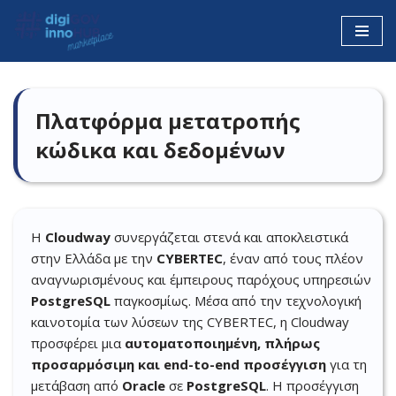
Μεταπηδήστε
στο
περιεχόμενο
Πλατφόρμα μετατροπής
κώδικα και δεδομένων
Η
Cloudway
συνεργάζεται στενά και αποκλειστικά
στην Ελλάδα με την
CYBERTEC
, έναν από τους πλέον
αναγνωρισμένους και έμπειρους παρόχους υπηρεσιών
PostgreSQL
παγκοσμίως. Μέσα από την τεχνολογική
καινοτομία των λύσεων της CYBERTEC, η Cloudway
προσφέρει μια
αυτοματοποιημένη, πλήρως
προσαρμόσιμη και end-to-end προσέγγιση
για τη
μετάβαση από
Oracle
σε
PostgreSQL
. Η προσέγγιση