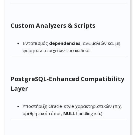
Custom Analyzers & Scripts
Εντοπισμός
dependencies
, ανωμαλιών και μη
φορητών στοιχείων του κώδικα
PostgreSQL-Enhanced Compatibility
Layer
Υποστήριξη Oracle-style χαρακτηριστικών (π.χ.
αριθμητικοί τύποι,
NULL
handling κ.ά.)