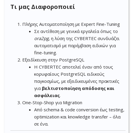
Τι μας Διαφοροποιεί
Πλήρης Αυτοματοποίηση με Expert Fine-Tuning
Σε αντίθεση με γενικά εργαλεία όπως το
ora2pg
, η λύση της CYBERTEC συνδυάζει
αυτοματισμό με παρέμβαση ειδικών για
fine-tuning.
Εξειδίκευση στην PostgreSQL
Η CYBERTEC αποτελεί έναν από τους
κορυφαίους PostgreSQL ειδικούς
παγκοσμίως, με εξειδικευμένες πρακτικές
για
βελτιστοποίηση απόδοσης και
ασφάλειας
.
One-Stop-Shop για Migration
Από schema & code conversion έως testing,
optimization και knowledge transfer – όλα
σε ένα.