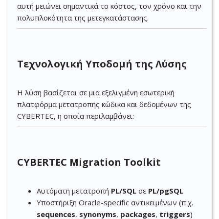
αυτή μειώνει σημαντικά το κόστος, τον χρόνο και την
πολυπλοκότητα της μετεγκατάστασης.
Τεχνολογική Υποδομή της Λύσης
Η λύση βασίζεται σε μια εξελιγμένη εσωτερική
πλατφόρμα μετατροπής κώδικα και δεδομένων της
CYBERTEC, η οποία περιλαμβάνει:
CYBERTEC Migration Toolkit
Αυτόματη μετατροπή
PL/SQL
σε
PL/pgSQL
Υποστήριξη Oracle-specific αντικειμένων (π.χ.
sequences
,
synonyms
,
packages
,
triggers
)