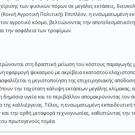
χείρισης των φυσικών πόρων σε μεγάλες εκτάσεις, διευκο
 (Κοινή Αγροτική Πολιτική). Επιπλέον, η ενσωματωμένη ε
 τον αγροτικό κόσμο, βελτιώνοντας την αποτελεσματικότη
αι την ασφάλεια των τροφίμων.
ντρώνονται στη δραστική μείωση του κόστους παραγωγής
νη εφαρμογή ψεκασμού με ακρίβεια εκατοστού ελαχιστοποι
ξασφαλίζεται η μεγιστοποίηση της επιχειρησιακής απόδοση
ουν την ταχύτατη κάλυψη εκτάσεων μεγάλης κλίμακας, ακ
η δημόσια υγεία και το περιβάλλον απομακρύνοντας τον ά
 της καλλιέργειας. Τέλος, η ενσωματωμένη εκπαιδευτική 
και την ορθή μεταφορά τεχνογνωσίας, καθιστώντας την τ
 του πρωτογενούς τομέα.