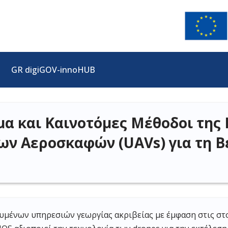
GR digiGOV-innoHUB
 και Καινοτόμες Μέθοδοι της 
ν Αεροσκαφών (UAVs) για τη Β
κευμένων υπηρεσιών γεωργίας ακριβείας με έμφαση στις 