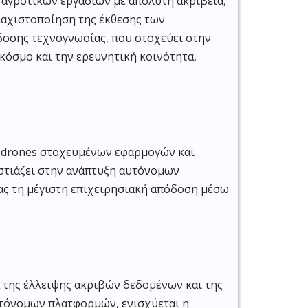
 αγροτικών εργασιών με απόλυτη ακρίβεια,
λαχιστοποίηση της έκθεσης των
δοσης τεχνογνωσίας, που στοχεύει στην
όσμο και την ερευνητική κοινότητα,
ς drones στοχευμένων εφαρμογών και
εστιάζει στην ανάπτυξη αυτόνομων
ας τη μέγιστη επιχειρησιακή απόδοση μέσω
 της έλλειψης ακριβών δεδομένων και της
υτόνομων πλατφορμών, ενισχύεται η