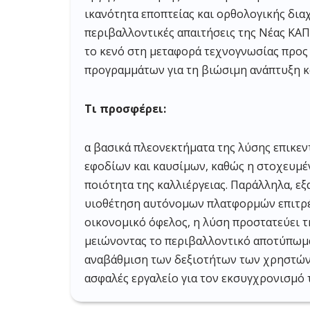
ικανότητα εποπτείας και ορθολογικής δια
περιβαλλοντικές απαιτήσεις της Νέας ΚΑΠ
το κενό στη μεταφορά τεχνογνωσίας προς
προγραμμάτων για τη βιώσιμη ανάπτυξη κ
Τι προσφέρει:
α βασικά πλεονεκτήματα της λύσης επικε
εφοδίων και καυσίμων, καθώς η στοχευμέ
ποιότητα της καλλιέργειας. Παράλληλα, ε
υιοθέτηση αυτόνομων πλατφορμών επιτρέπ
οικονομικό όφελος, η λύση προστατεύει τ
μειώνοντας το περιβαλλοντικό αποτύπωμα
αναβάθμιση των δεξιοτήτων των χρηστών 
ασφαλές εργαλείο για τον εκσυγχρονισμό