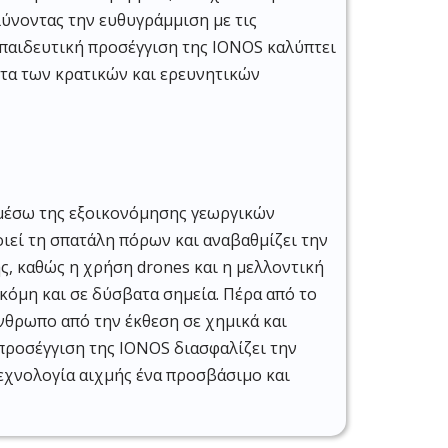
λύνοντας την ευθυγράμμιση με τις
κπαιδευτική προσέγγιση της IONOS καλύπτει
τα των κρατικών και ερευνητικών
 μέσω της εξοικονόμησης γεωργικών
εί τη σπατάλη πόρων και αναβαθμίζει την
ς, καθώς η χρήση drones και η μελλοντική
όμη και σε δύσβατα σημεία. Πέρα από το
νθρωπο από την έκθεση σε χημικά και
προσέγγιση της IONOS διασφαλίζει την
εχνολογία αιχμής ένα προσβάσιμο και