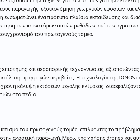
 αξιοποιεί την τεχνολογία των drones για την εκτέλεση
τους παραγωγής, εξοικονόμηση γεωργικών εφοδίων και ε
ση ενσωματώνει ένα πρότυπο πλαίσιο εκπαίδευσης και διά
έτηση των καινοτόμων αυτών μεθόδων από τον αγροτικό κ
εκσυγχρονισμό του πρωτογενούς τομέα.
ς επιστήμης και αεροπορικής τεχνογνωσίας, αξιοποιώντα
εκτέλεση εφαρμογών ακριβείας. Η τεχνολογία της IONOS 
χρονη κάλυψη εκτάσεων μεγάλης κλίμακας, διασφαλίζοντ
ιών στο πεδίο.
ατισμό του πρωτογενούς τομέα, επιλύοντας το πρόβλημα
στην αγροτική παραγωγή. Μέσω της χρήσης drones και α