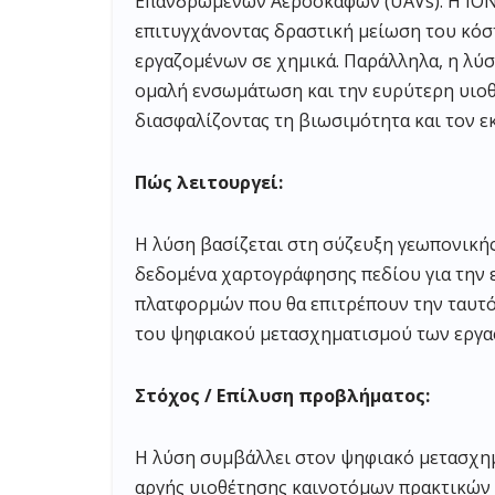
Επανδρωμένων Αεροσκαφών (UAVs). Η IONOS
επιτυγχάνοντας δραστική μείωση του κόσ
εργαζομένων σε χημικά. Παράλληλα, η λύ
ομαλή ενσωμάτωση και την ευρύτερη υιοθ
διασφαλίζοντας τη βιωσιμότητα και τον 
Πώς λειτουργεί:
Η λύση βασίζεται στη σύζευξη γεωπονική
δεδομένα χαρτογράφησης πεδίου για την 
πλατφορμών που θα επιτρέπουν την ταυτό
του ψηφιακού μετασχηματισμού των εργασ
Στόχος / Επίλυση προβλήματος:
Η λύση συμβάλλει στον ψηφιακό μετασχημ
αργής υιοθέτησης καινοτόμων πρακτικών 