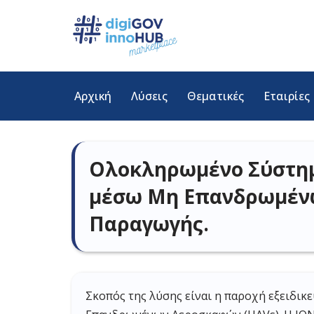
Μεταπηδήστε
στο
περιεχόμενο
Αρχική
Λύσεις
Θεματικές
Εταιρίες
Ολοκληρωμένο Σύστημα
μέσω Μη Επανδρωμένω
Παραγωγής.
Σκοπός της λύσης είναι η παροχή εξειδι