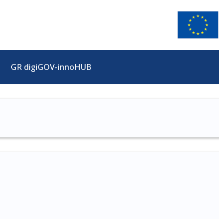
GR digiGOV-innoHUB