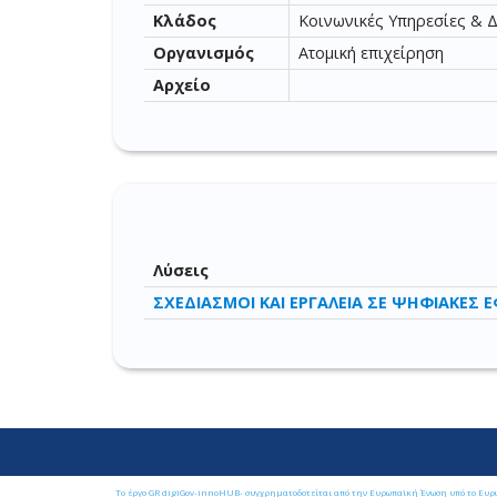
Κλάδος
Κοινωνικές Υπηρεσίες & 
Οργανισμός
Ατομική επιχείρηση
Αρχείο
Λύσεις
ΣΧΕΔΙΑΣΜΟΙ ΚΑΙ ΕΡΓΑΛΕΙΑ ΣΕ ΨΗΦΙΑΚΕΣ 
Το έργο GR digiGov-innoHUB- συγχρηματοδοτείται από την Ευρωπαϊκή Ένωση υπό το Ευρ