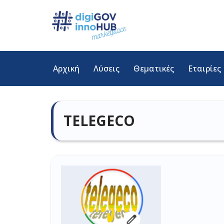
Μεταπηδήστε
στο
περιεχόμενο
Αρχική
Λύσεις
Θεματικές
Εταιρίες
TELEGECO