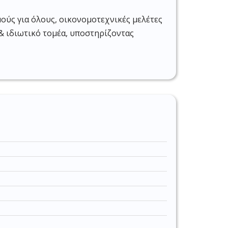
μούς για όλους, οικονομοτεχνικές μελέτες
& ιδιωτικό τομέα, υποστηρίζοντας