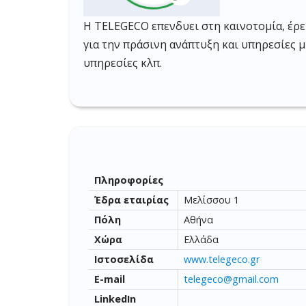
Η TELEGECO επενδυει στη καινοτομία, έρε
για την πράσινη ανάπτυξη και υπηρεσίες 
υπηρεσίες κλπ.
Πληροφορίες
Έδρα εταιρίας
Μελίσσου 1
Πόλη
Αθήνα
Χώρα
Ελλάδα
Ιστοσελίδα
www.telegeco.gr
E-mail
telegeco@gmail.com
LinkedIn