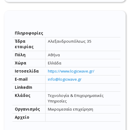
Πληροφορίες
Έδρα
Αλεξανδρουπόλεως 35
εταιρίας
Πόλη
Αθήνα
Χώρα
Ελλάδα
Ιστοσελίδα
https://www.logicwave.gr/
E-mail
info@logicwave.gr
LinkedIn
Κλάδος
Τεχνολογία & Επιχειρηματικές
Υπηρεσίες
Οργανισμός
Μικρομεσαία επιχείρηση
Αρχείο