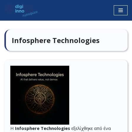
Μεταπηδήστε
στο
περιεχόμενο
Infosphere Technologies
Η
Infosphere Technologies
εξελίχθηκε από ένα