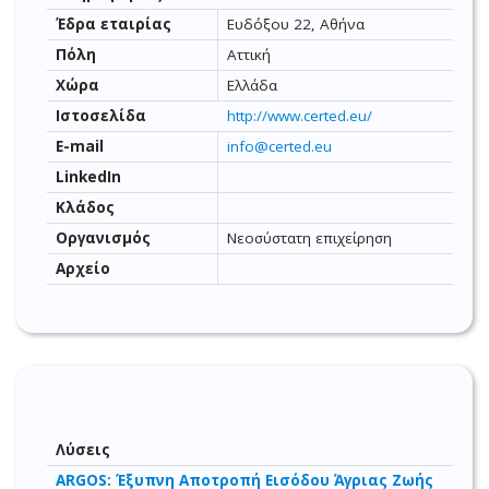
Έδρα εταιρίας
Ευδόξου 22, Αθήνα
Πόλη
Αττική
Χώρα
Ελλάδα
Ιστοσελίδα
http://www.certed.eu/
E-mail
info@certed.eu
LinkedIn
Κλάδος
Οργανισμός
Νεοσύστατη επιχείρηση
Αρχείο
Λύσεις
ARGOS: Έξυπνη Αποτροπή Εισόδου Άγριας Ζωής