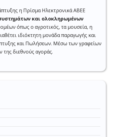
νάπτυξης η Πρίσμα Ηλεκτρονικά ΑΒΕΕ
 συστημάτων και ολοκληρωμένων
τομέων όπως ο αγροτικός, τα μουσεία, η
διαθέτει ιδιόκτητη μονάδα παραγωγής και
νάπτυξης και Πωλήσεων. Μέσω των γραφείων
 της διεθνούς αγοράς.