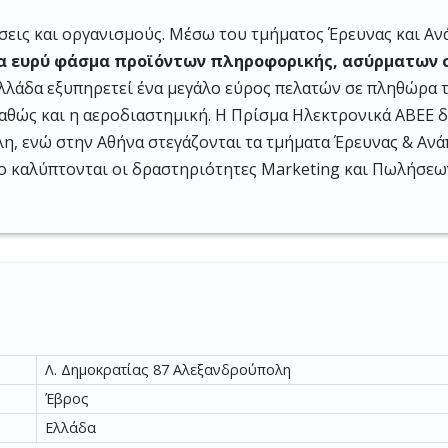
ήσεις και οργανισμούς. Μέσω του τμήματος Έρευνας και Α
ένα ευρύ φάσμα προϊόντων πληροφορικής, ασύρματων
. Ελλάδα εξυπηρετεί ένα μεγάλο εύρος πελατών σε πληθώρα 
 καθώς και η αεροδιαστημική. Η Πρίσμα Ηλεκτρονικά ΑΒΕΕ 
λη, ενώ στην Αθήνα στεγάζονται τα τμήματα Έρευνας & Α
ο καλύπτονται οι δραστηριότητες Marketing και Πωλήσεων
Λ. Δημοκρατίας 87 Αλεξανδρούπολη
Έβρος
Ελλάδα